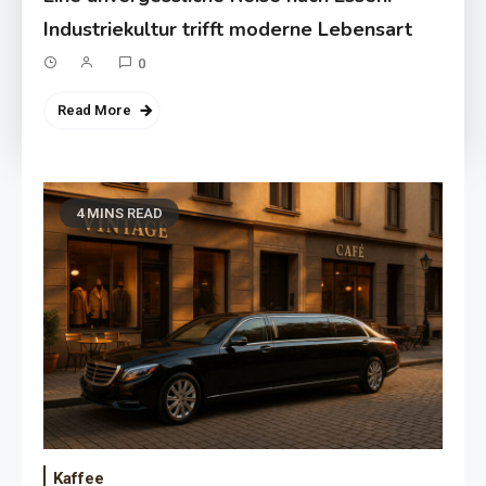
Industriekultur trifft moderne Lebensart
0
Read More
4 MINS READ
Kaffee