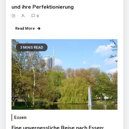
und ihre Perfektionierung
0
Read More
3 MINS READ
Essen
Eine unvergessliche Reise nach Essen: