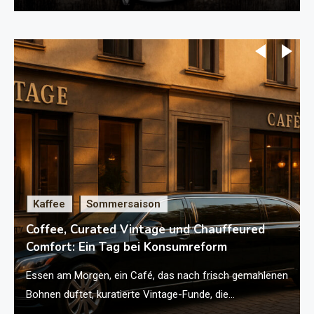
Kaffee
Sommersaison
Coffee, Curated Vintage und Chauffeured
Comfort: Ein Tag bei Konsumreform
Essen am Morgen, ein Café, das nach frisch gemahlenen
Bohnen duftet, kuratierte Vintage-Funde, die
Geschichten erzählen – und dazwischen entspannte