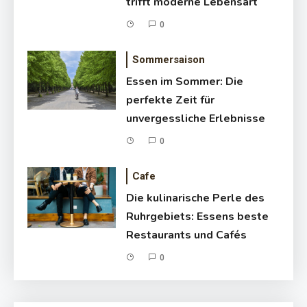
trifft moderne Lebensart
0
Sommersaison
Essen im Sommer: Die
perfekte Zeit für
unvergessliche Erlebnisse
0
Cafe
Die kulinarische Perle des
Ruhrgebiets: Essens beste
Restaurants und Cafés
0